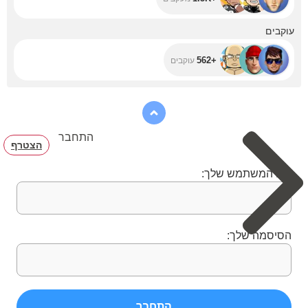
+562
עוקבים
+562
עוקבים
התחבר
הצטרף
שם המשתמש שלך:
הסיסמה שלך:
התחבר