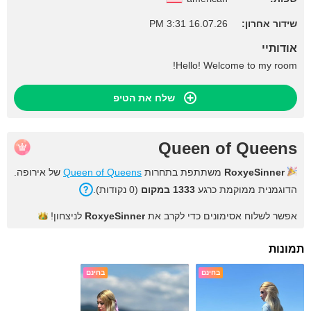
שידור אחרון:
16.07.26 3:31 PM
אודותיי
Hello! Welcome to my room!
שלח את הטיפ
Queen of Queens
RoxyeSinner
משתתפת בתחרות
Queen of Queens
של אירופה.
הדוגמנית ממוקמת כרגע
1333 במקום
(0 נקודות).
אפשר לשלוח אסימונים כדי לקרב את
RoxyeSinner
לניצחון!
תמונות
בחינם
בחינם